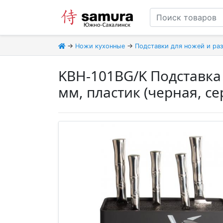
→
Ножи кухонные
→
Подставки для ножей и ра
KBH-101BG/K Подставка
мм, пластик (черная, с