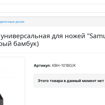
зделочные доски
 универсальная для ножей "Samu
ерый бамбук)
Артикул:
KBH-101BG/K
Этого товара в данный момент нет 