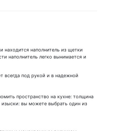
ки находится наполнитель из щетки
ости наполнитель легко вынимается и
ет всегда под рукой и в надежной
номить пространство на кухне: толщина
 изыски: вы можете выбрать один из