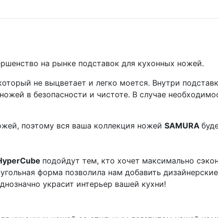
ершенство на рынке подставок для кухонных ножей.
который не выцветает и легко моется. Внутри подстав
 ножей в безопасности и чистоте. В случае необходим
ожей, поэтому вся ваша коллекция ножей
SAMURA
буд
HyperCube
подойдут тем, кто хочет максимально сэко
оугольная форма позволила нам добавить дизайнерские
днозначно украсит интерьер вашей кухни!