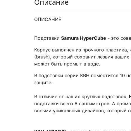
Описание
ОПИСАНИЕ
Подставки
Samura HyperCube
- это сов
Корпус выполнен из прочного пластика, 
(brush), который сохранит лезвия ваших
может быть промыт в воде.
В подставки серии KBH поместится 10 н
защите.
В отличие от наших круглых подставок,
подставки всего 8 сантиметров. А прям
восьми уникальных дизайнов, который о