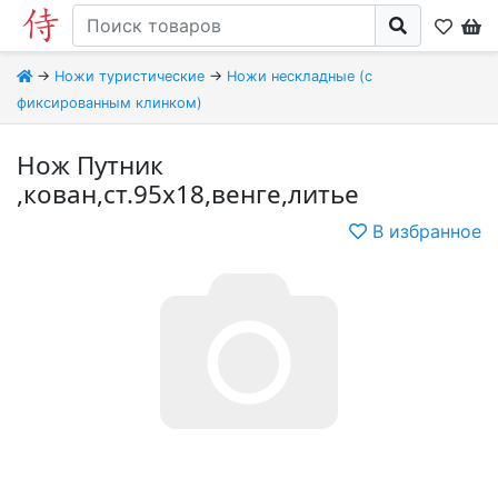
→
Ножи туристические
→
Ножи нескладные (с
фиксированным клинком)
Нож Путник
,кован,ст.95х18,венге,литье
В избранное